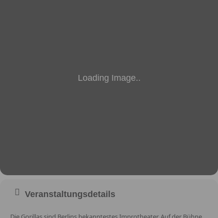
Veranstaltungsdetails
Die Gorillas sind Berlins bekanntestes Improtheater. Auf der Bühne