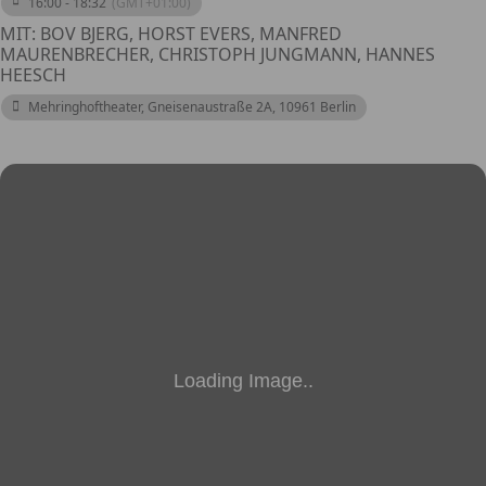
16:00 - 18:32
(GMT+01:00)
MIT: BOV BJERG, HORST EVERS, MANFRED
MAURENBRECHER, CHRISTOPH JUNGMANN, HANNES
HEESCH
Mehringhoftheater
, Gneisenaustraße 2A, 10961 Berlin